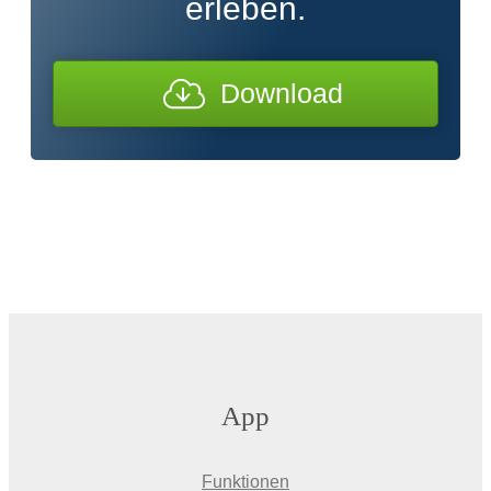
erleben.
Download
App
Funktionen