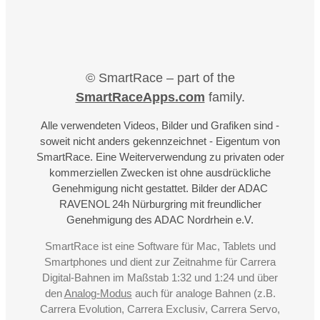
© SmartRace – part of the
SmartRaceApps.com
family.
Alle verwendeten Videos, Bilder und Grafiken sind -
soweit nicht anders gekennzeichnet - Eigentum von
SmartRace. Eine Weiterverwendung zu privaten oder
kommerziellen Zwecken ist ohne ausdrückliche
Genehmigung nicht gestattet. Bilder der ADAC
RAVENOL 24h Nürburgring mit freundlicher
Genehmigung des ADAC Nordrhein e.V.
SmartRace ist eine Software für Mac, Tablets und
Smartphones und dient zur Zeitnahme für Carrera
Digital-Bahnen im Maßstab 1:32 und 1:24 und über
den
Analog-Modus
auch für analoge Bahnen (z.B.
Carrera Evolution, Carrera Exclusiv, Carrera Servo,