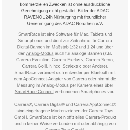
kommerziellen Zwecken ist ohne ausdrückliche
Genehmigung nicht gestattet. Bilder der ADAC
RAVENOL 24h Nürburgring mit freundlicher
Genehmigung des ADAC Nordrhein e.V.
SmartRace ist eine Software für Mac, Tablets und
Smartphones und dient zur Zeitnahme für Carrera
Digital-Bahnen im Maßstab 1:32 und 1:24 und über
den
Analog-Modus
auch für analoge Bahnen (z.B.
Carrera Evolution, Carrera Exclusiv, Carrera Servo,
Carrera Go!!!, Ninco, Scalextric oder Andere).
SmartRace verbindet sich entweder per Bluetooth mit
dem AppConnect-Adapter von Carrera oder nimmt die
Messung im Analog-Modus per Kamera eines über
SmartRace Connect
verbundenen Smartphones vor.
Carrera®, Carrera Digital® und Carrera AppConnect®
sind eingetragene Markenzeichen der Carrera Toys
GmbH. SmartRace ist kein offizielles Carrera-Produkt
und in keiner Weise verbunden mit oder abhängig von
Carrera Toys GmbH.