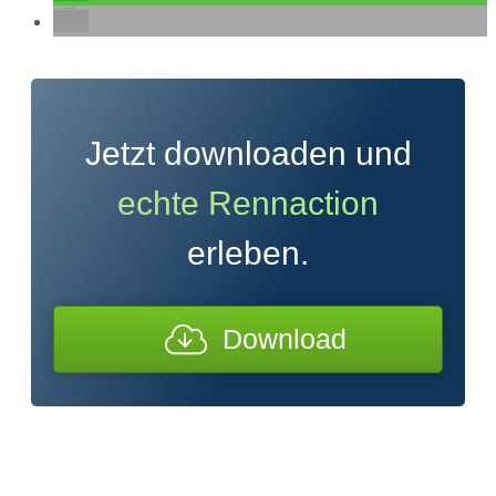
Jetzt downloaden und
echte Rennaction
erleben.
Download